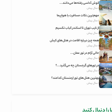
کوش آداسی رفته‌ها می‌دانند...
1 سال پیش
مهم‌ترین نکات مسافرت با هواپیما
1 سال پیش
از نایب تهران تا اسکندر کباب تکسیم
1 سال پیش
همه چیز درباره اقامت در هتل‌های کیش
1 سال پیش
حالی آرام در تور عمان...
1 سال پیش
در تورهای گرجستان چه می‌گذرد...؟
1 سال پیش
بهترین هتل‌های تور ارمنستان کدامند؟
1 سال پیش
 را دنبال کنید