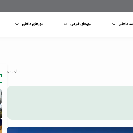
د داخلی
تورهای خارجی
تورهای داخلی
1 سال پیش
تا