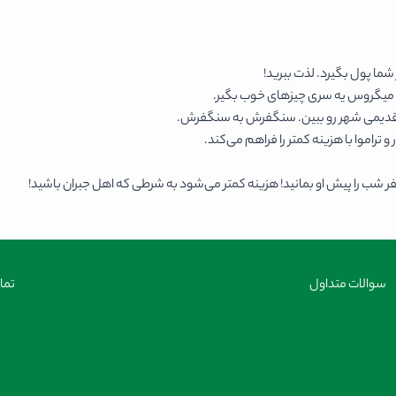
ما پول بگیرد. لذت ببرید!
ثل میگروس یه سری چیزهای خوب بگیر.
ه قدیمی شهر رو ببین. سنگفرش به سنگفرش.
شب را پیش او بمانید! هزینه کمتر می‌شود به شرطی که اهل جبران باشید!
سوالات متداول
تما