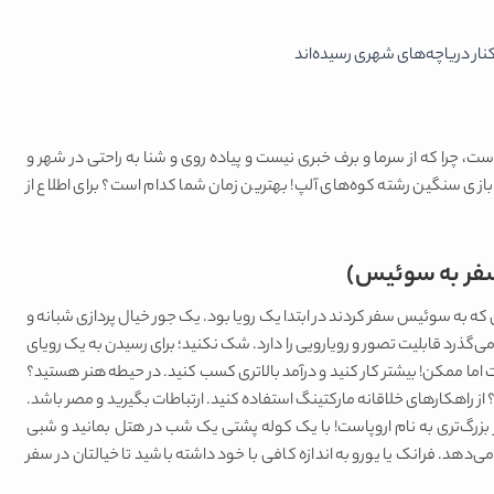
 کنار دریاچه‌های شهری رسیده‌اند
، چرا که از سرما و برف خبری نیست و پیاده روی و شنا به راحتی در شهر و
زی سنگین رشته کوه‌های آلپ! بهترین زمان شما کدام است؟ برای اطلاع از
سفر به سوئیس)
ی که به سوئیس سفر کردند در ابتدا یک رویا بود. یک جور خیال پردازی شبانه و
گذرد قابلیت تصور و رویارویی را دارد. شک نکنید؛ برای رسیدن به یک رویای
ا ممکن! بیشتر کار کنید و درآمد بالاتری کسب کنید. در حیطه هنر هستید؟
؟ از راهکارهای خلاقانه مارکتینگ استفاده کنید. ارتباطات بگیرید و مصر باشد.
زرگ‌تری به نام اروپاست! با یک کوله پشتی یک شب در هتل بمانید و شبی
دهد. فرانک یا یورو به اندازه کافی با خود داشته باشید تا خیالتان در سفر