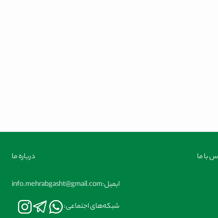
س با ما
درباره ما
ایمیل:
info.mehrabgasht@gmail.com
شبکه‌های اجتماعی: