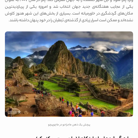
وارد پترا شود و این شهر گمشده را به جهان معرفی کند. پترا در سال ۲۰۰۷ به عنوان
یکی از عجایب هفتگانه‌ی جدید جهان انتخاب شد و امروزه یکی از پربازدیدترین
مکان‌های گردشگری در خاورمیانه است. بسیاری از بخش‌های این شهر هنوز کاوش
نشده‌اند و ممکن است اسرار زیادی از گذشته‌ی نَبَطیان را در خود پنهان داشته باشند.
پیچش یک ذهن ماجراجو در ماچوپیچو