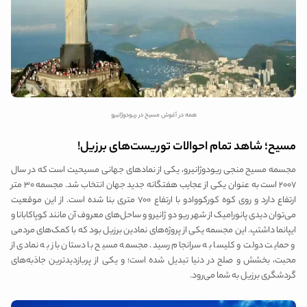
همه در آغوش مسیح در ریودوژانیرو
مسیح؛ شاهد تمام احوالات توریست‌های برزیل!
مجسمه مسیح منجی ریودوژانیرو، یکی از نمادهای جهانی مسیحیت است که در سال
2007 است به عنوان یکی از عجایب هفتگانه جدید جهان انتخاب شد. مجسمه ۳۰ متر
ارتفاع دارد و روی کوه کورکووادو با ارتفاع ۷۰۰ متری بنا شده است. از این موقعیت
می‌توان دیدی پانورامیک از شهر ریو دو ژانیرو و ساحل‌های معروف آن مانند کوپاکابانا و
ایپانما داشتپ. این مجسمه یکی از پروژه‌های نمادین برزیل بود که با کمک‌های مردمی
و حمایت دولت و کلیسا به سرانجام رسید. مجسمه مسیح با دستان باز به نمادی از
محبت، بخشش و صلح در دنیا تبدیل شده است؛ و یکی از پربازدیدترین جاذبه‌های
گردشگری برزیل به شما می‌رود.