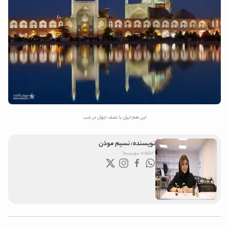
این هم ایران با نصف جهان در شب
نویسنده:
نسیم موذن
"خلاقانه بنویسیم"