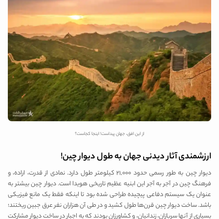
از این افق، جهان پیداست! اینجا کجاست؟
ارزشمندی آثار دیدنی جهان به طول دیوار چین!
دیوار چین به طور رسمی حدود ۲۱,۰۰۰ کیلومتر طول دارد. نمادی از قدرت، اراده، و
فرهنگ چین در آجر به آجر این ابنیه عظیم تاریخی هویدا است. دیوار چین بیشتر به
عنوان یک سیستم دفاعی پیچیده طراحی شده بود تا اینکه فقط یک مانع فیزیکی
باشد. ساخت دیوار چین قرن‌ها طول کشید و در طی آن هزاران نفر عرق جبین ریختند؛
بسیاری از آنها سربازان، زندانیان، و کشاورزان بودند که به اجبار در ساخت دیوار مشارکت