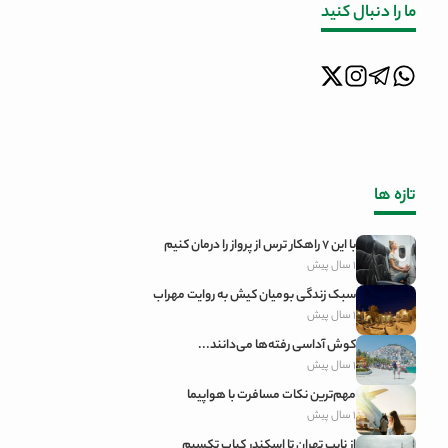
ما را دنبال کنید
تازه ‌ها
با این 7 راهکار ترس از پرواز را درمان کنیم
1 سال پیش
سبک زندگی بومیان کیش به روایت مهراب
1 سال پیش
کوش آداسی رفته‌ها می‌دانند...
1 سال پیش
مهم‌ترین نکات مسافرت با هواپیما
1 سال پیش
از نایب تهران تا اسکندر کباب تکسیم