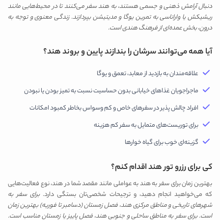
دنبال آرامش ذهنی و جسمی هستند، به هند سفر می‌کنند تا در محیط‌هایی مانند
ریشیکش یا واراناسی به تمرین یوگا و مدیتیشن بپردازند. زندگی معنوی و توجه به
درون، بخش عمده‌ای از فرهنگ هندی است.
آیا همه می‌توانند سرشان را بندازند پایین و بروند هند؟
علاقه‌مندان به بازدید از معابد، تعمق و یوگا
ماجراجویان غذاهای خیابانی بدون حساسیت نسبت به تمیز بودن یا نبودن
افراد چالش پذیر در سفرهای خاص و کم وسواس بخاطر کمبود امکانات
برای توریست‌های متمایل به سفر کم هزینه
گزینه‌ای خوب برای گیاه خوارها
کی برای رزرو تور هند اقدام کنم؟
بهترین زمان برای سفر به هند به عواملی مانند مقصد شما در هند، نوع فعالیت‌هایی
که می‌خواهید انجام دهید، و ترجیحات شخصی‌تان بستگی دارد.
برای سفر به
شهرهای تاریخی و مناطق مرکزی هند، فصل زمستان (دسامبر تا فوریه) بهترین زمان
است. برای سفر به مناطق ساحلی و جنوبی هند، فصل پاییز یا زمستان مناسب است.