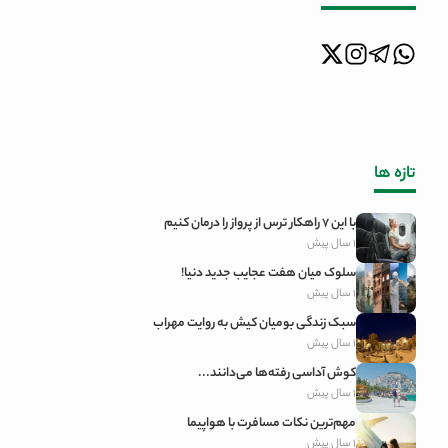
تازه ‌ها
با این 7 راهکار ترس از پرواز را درمان کنیم
1 سال پیش
سلوک میان هفت عجایب جدید دنیا!
1 سال پیش
سبک زندگی بومیان کیش به روایت مهراب
1 سال پیش
کوش آداسی رفته‌ها می‌دانند...
1 سال پیش
مهم‌ترین نکات مسافرت با هواپیما
1 سال پیش