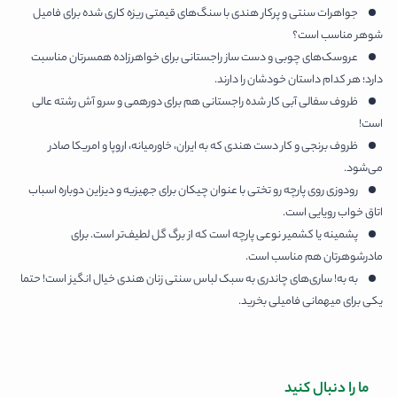
جواهرات سنتی و پرکار هندی با سنگ‌های قیمتی ریزه کاری شده برای فامیل
شوهر مناسب است؟
عروسک‌های چوبی و دست ساز راجستانی برای خواهرزاده همسرتان مناسبت
دارد؛ هر کدام داستان خودشان را دارند.
ظروف سفالی آبی کار شده راجستانی هم برای دورهمی و سرو آش رشته عالی
است!
ظروف برنجی و کار دست هندی که به ایران، خاورمیانه، اروپا و امریکا صادر
می‌شود.
رودوزی روی پارچه رو تختی با عنوان چیکان برای جهیزیه و دیزاین دوباره اسباب
اتاق خواب رویایی است.
پشمینه یا کشمیر نوعی پارچه است که از برگ گل لطیف‌تر است. برای
مادرشوهرتان هم مناسب است.
به به! ساری‌های چاندری به سبک لباس سنتی زنان هندی خیال انگیز است! حتما
یکی برای میهمانی فامیلی بخرید.
ما را دنبال کنید