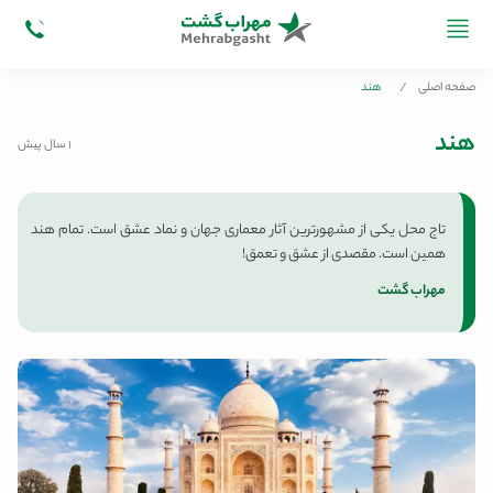
صفحه اصلی
/
هند
هند
1 سال پیش
تاج محل یکی از مشهورترین آثار معماری جهان و نماد عشق است. تمام هند
همین است. مقصدی از عشق و تعمق!
مهراب گشت